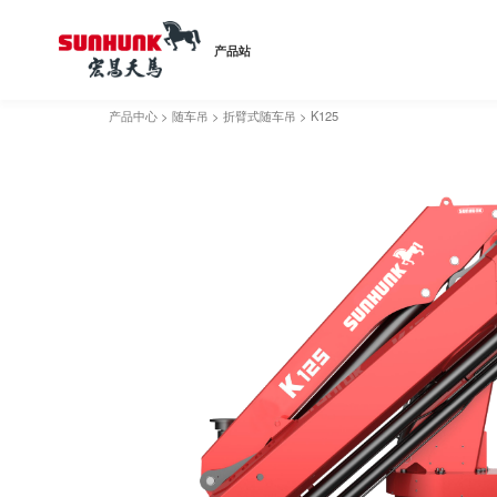
产品站
产品中心
>
随车吊
>
折臂式随车吊
>
K125