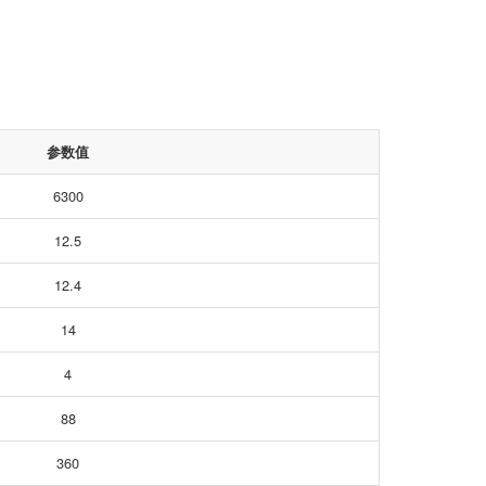
参数值
6300
12.5
12.4
14
4
88
360