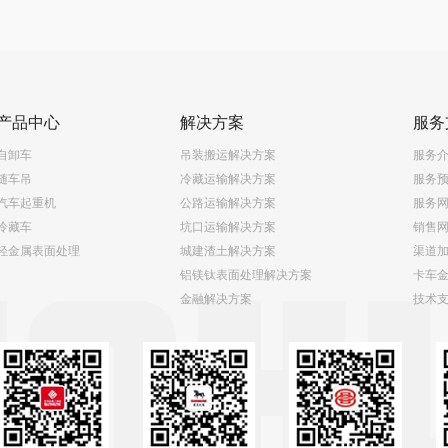
产品中心
解决方案
服务
自卸车
吊装搬运解决方案
服务
随车吊
冷藏运输解决方案
服务
汽车起重机
公路运输解决方案
服务
冷藏车
坑口运输解决方案
销售
轻金属表面处理
城建渣土解决方案
渠道
铝镁钛表面处理解决方案
卡车
金融解决方案
技术