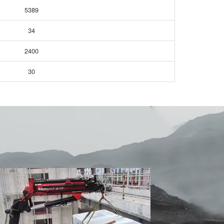
5389
34
2400
30