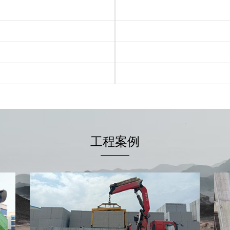
）
工程案例