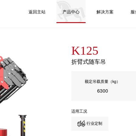
返回主站
产品中心
解决方案
服
K125
折臂式随车吊
额定吊载质量（kg）
6300
适用工况
行业定制