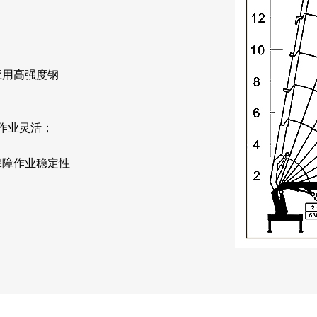
；
应用高强度钢
，作业灵活；
保障作业稳定性