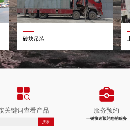
砖块吊装
按关键词查看产品
服务预约
一键快速预约您的服务
搜索