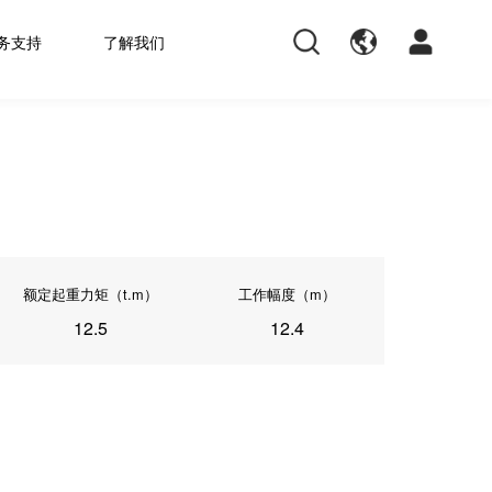
务支持
了解我们
额定起重力矩（t.m）
工作幅度（m）
12.5
12.4