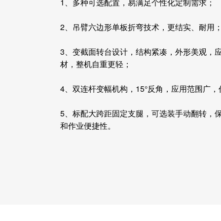
1、多种可选配置，易满足个性化定制需求；
2、吊臂六边形单板折弯技术，更结实、耐用
3、变截面转台设计，结构紧凑，外形美观，
材，整机自重更轻；
4、双连杆变幅机构，15°反角，应用范围广
5、标配大跨距固定支腿，可选装手动翻转，
和作业便捷性。