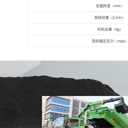
支腿跨度（mm）
系统排量（L/min）
吊机自重（kg）
系统额定压力（mpa