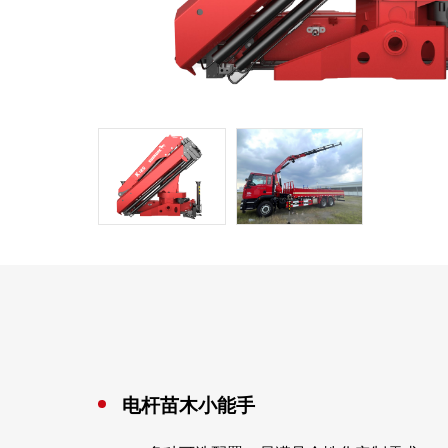
电杆苗木小能手