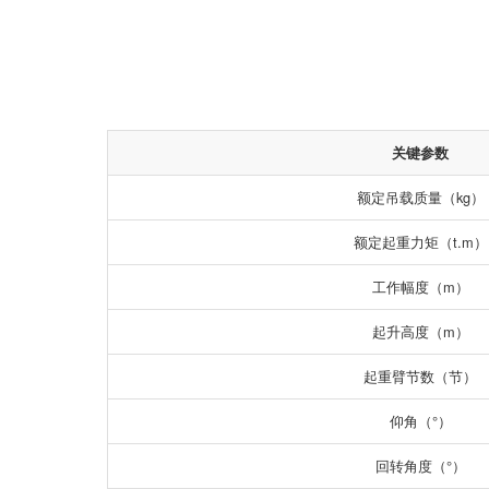
关键参数
额定吊载质量（kg）
额定起重力矩（t.m）
工作幅度（m）
起升高度（m）
起重臂节数（节）
仰角（°）
回转角度（°）