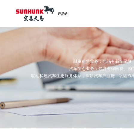
产品站
融资租赁业务：包涵有新车融资
汽车生态业务：包含有保险费、购
联动构建汽车生态服务体系，深耕汽车产业链，巩固汽车