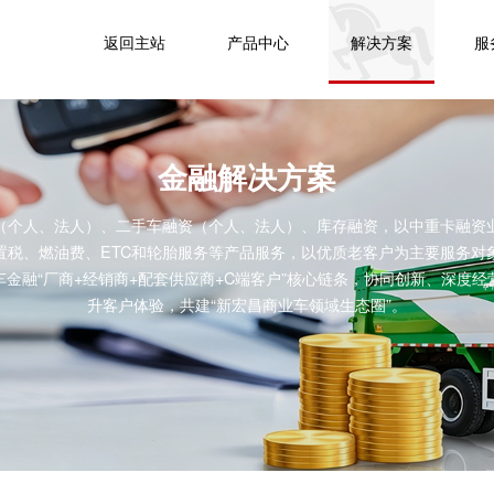
返回主站
产品中心
解决方案
服
金融解决方案
（个人、法人）、二手车融资（个人、法人）、库存融资，以中重卡融资
置税、燃油费、ETC和轮胎服务等产品服务，以优质老客户为主要服务对
金融“厂商+经销商+配套供应商+C端客户”核心链条，协同创新、深度
升客户体验，共建“新宏昌商业车领域生态圈”。