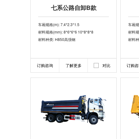
七系公路自卸B款
车厢规格(m): 7.4*2.3*1.5
车厢规格(
材料规格(mm): 8*6*6*6 10*8*8*8
材料规格(
材料种类: H850高强钢
材料种
订购咨询
了解更多
对比
订购咨