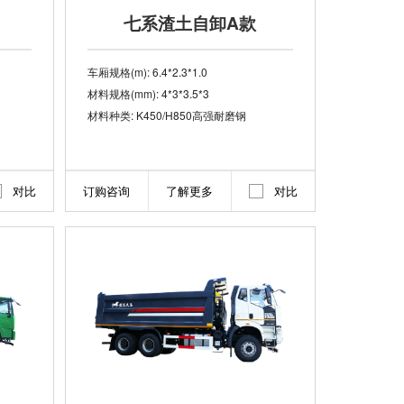
七系渣土自卸A款
车厢规格(m): 6.4*2.3*1.0
材料规格(mm): 4*3*3.5*3
材料种类: K450/H850高强耐磨钢
对比
订购咨询
了解更多
对比