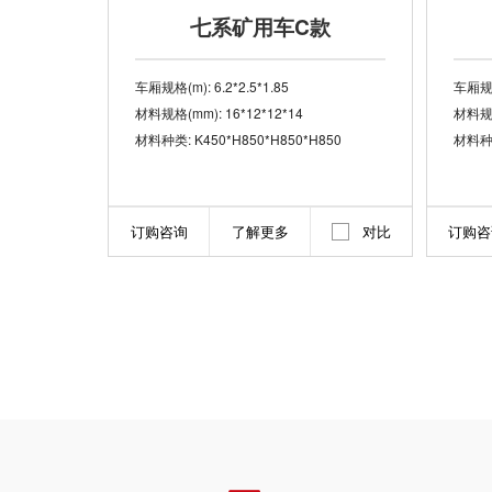
七系矿用车C款
车厢规格(m): 6.2*2.5*1.85
车厢规格(
材料规格(mm): 16*12*12*14
材料规格
材料种类: K450*H850*H850*H850
材料种类
订购咨询
了解更多
对比
订购咨