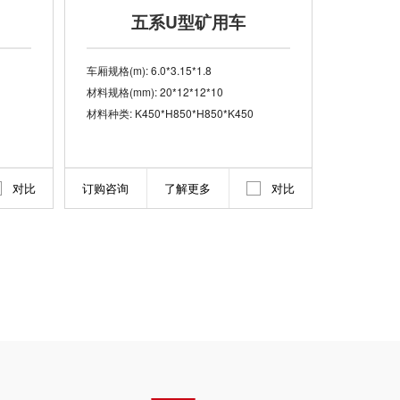
五系U型矿用车
车厢规格(m): 6.0*3.15*1.8
材料规格(mm): 20*12*12*10
材料种类: K450*H850*H850*K450
对比
订购咨询
了解更多
对比