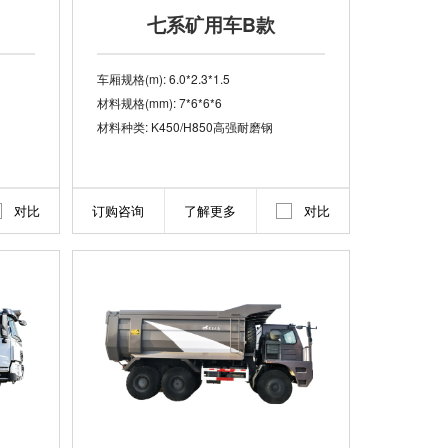
七系矿用车B款
车厢规格(m): 6.0*2.3*1.5
材料规格(mm): 7*6*6*6
材料种类: K450/H850高强耐磨钢
对比
订购咨询
了解更多
对比