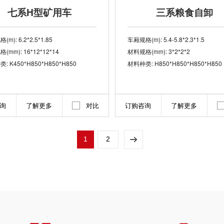
七系H型矿用车
三系粮食自卸
m): 6.2*2.5*1.85
车厢规格(m): 5.4-5.8*2.3*1.5
(mm): 16*12*12*14
材料规格(mm): 3*2*2*2
: K450*H850*H850*H850
材料种类: H850*H850*H850*H850
询
了解更多
对比
订购咨询
了解更多
1
2