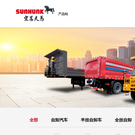
产品站
全部
自卸汽车
半挂自卸车
全挂自卸