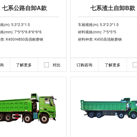
七系公路自卸A款
七系渣土自卸B款
m): 5.3*2.3*1.5
车厢规格(m): 5.3*2.3*1.5
mm): 7*5*5*6 8*6*6*6
材料规格(mm): 7*5*5*5
类: K450/H850高强耐磨钢
材料种类: K450高强耐磨钢
询
了解更多
对比
订购咨询
了解更多