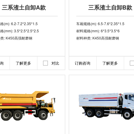
三系渣土自卸A款
三系渣土自卸B款
m): 6.2-7.2*2.35*1.5
车厢规格(m): 6.5-7.6*2.35*1.5
mm): 3.5*2.5*2.5*2.5
材料规格(mm): 6*3.5*3.5*6
类: K450高强耐磨钢
材料种类: K450高强耐磨钢
询
了解更多
对比
订购咨询
了解更多