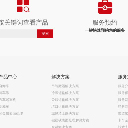
按关键词查看产品
服务预约
一键快速预约您的服务
搜索
产品中心
解决方案
服务
自卸车
吊装搬运解决方案
服务
随车吊
冷藏运输解决方案
服务
汽车起重机
公路运输解决方案
服务
冷藏车
坑口运输解决方案
销售
轻金属表面处理
城建渣土解决方案
渠道
铝镁钛表面处理解决方案
卡车
金融解决方案
技术