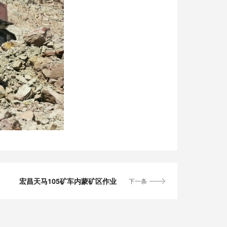
宏昌天马105矿车内蒙矿区作业
下一条