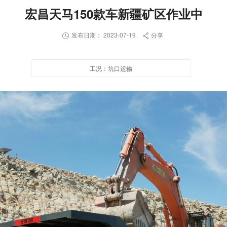
宏昌天马150款车新疆矿区作业中
发布日期： 2023-07-19
分享


工况：
坑口运输