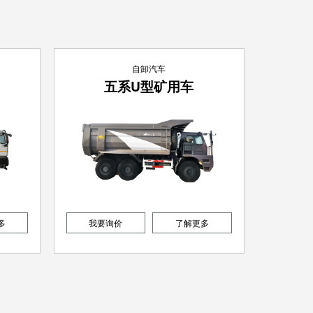
自卸汽车
五系U型矿用车
多
我要询价
了解更多