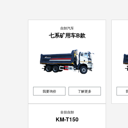
自卸汽车
七系矿用车B款
我要询价
了解更多
全挂自卸
KM-T150