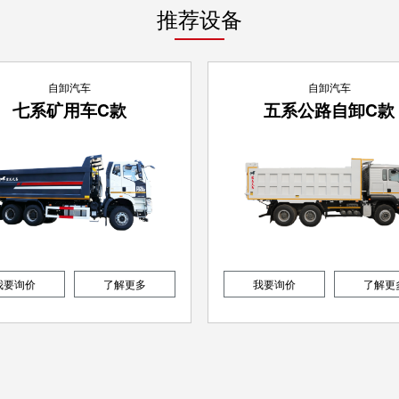
推荐设备
自卸汽车
自卸汽车
七系矿用车C款
五系公路自卸C款
我要询价
了解更多
我要询价
了解更