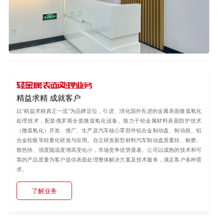
轻金属表面处理业务
精益求精 成就客户
以“精益求精真正一流”为品牌定位，引进、消化国外先进的金属表面微弧氧化
处理技术，配套俄罗斯全套微弧氧化设备。致力于轻金属材料表面防护技术
（微弧氧化）开发、推广、生产及汽车核心零部件铝合金制动盘、制动鼓、铝
合金轮毂等轻量化研发与应用。自立研发新型材料汽车制动盘质量轻、耐磨、
散热快、强度随温度增高变化小，市场竞争优势显著。公司以成熟的技术和可
靠的产品质量为客户提供表面处理整体解决方案及技术服务，满足客户各种需
求。
了解业务