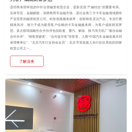
是经商务部审批的中外合资融资租赁企业，是新宏昌“产融结合”的重要布局。
实体导流，金融赋能，深耕商用车金融市场，是社会第三方卡车金融领域拥有
产业背景的融资租赁公司。科技助推服务效率，创新铸造灵活产品，专业打磨
精准风控，致力于成为最受客户信赖的卡车金融服务商，为客户成就财富梦
想。多次获得战略性合作伙伴包括欧曼、重汽、解放、陕汽等主机厂“最佳金融
合作伙伴”、“销售突破奖”、“合作提升奖”等荣誉。入围“中国汽车金融发展共同
体理事单位”、“北京汽车行业协会会员”，北京市首批接入央行征信系统的20家
租赁公司之一。
了解业务