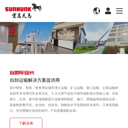
自卸车业务
自卸运输解决方案提供商
设计研发、制造、销售用以城市渣土运输、矿山运输、港口运输、公路运输的
自卸车等专用汽车业务为主，十几大类产品在中国市场影响力持续上涨，历史
悠久，主持、参与多项国家及行业标准的制定、修订。用精益缔造国际品质，
装备制造数字化、自动化、信息化、智能化水平在国内排名前列，订单实现能
力、交付周期行业排在前列，产品质量国际水准。
了解业务