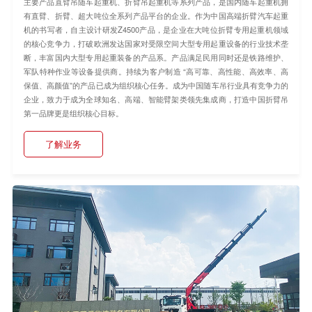
主要产品直臂吊随车起重机、折臂吊起重机等系列产品，是国内随车起重机拥
有直臂、折臂、超大吨位全系列产品平台的企业。作为中国高端折臂汽车起重
机的书写者，自主设计研发Z4500产品，是企业在大吨位折臂专用起重机领域
的核心竞争力，打破欧洲发达国家对受限空间大型专用起重设备的行业技术垄
断，丰富国内大型专用起重装备的产品系。产品满足民用同时还是铁路维护、
军队特种作业等设备提供商。持续为客户制造 “高可靠、高性能、高效率、高
保值、高颜值”的产品已成为组织核心任务。成为中国随车吊行业具有竞争力的
企业，致力于成为全球知名、高端、智能臂架类领先集成商，打造中国折臂吊
第一品牌更是组织核心目标。
了解业务